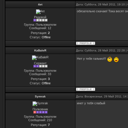
4et
Дата: Суббота, 28 Май 2011, 19:10 
обязательно скачаю! Тока весят он
Рядовой
Группа: Пользователи
Сообщений:
12
Репутация:
2
Статус:
Offline
KaBaleR
Дата: Суббота, 28 Май 2011, 22:28 
Нет у тебе гальмо!!!
Сержант
Группа: Пользователи
Сообщений:
33
Репутация:
3
Статус:
Offline
Symrak
Дата: Воскресенье, 29 Май 2011, 14
инет у тебя слабый
Полковник
Группа: Пользователи
Сообщений:
210
Репутация:
7