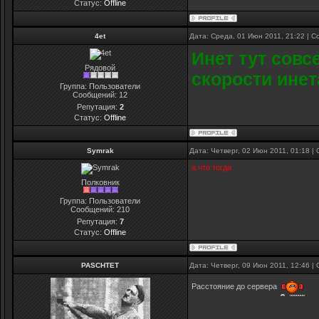
Статус:
Offline
4et
Дата: Среда, 01 Июн 2011, 21:22 | 
Инет тут совс
Рядовой
скорости ине
Группа: Пользователи
Сообщений:
12
Репутация:
2
Статус:
Offline
Symrak
Дата: Четверг, 02 Июн 2011, 01:18 
а что тогда
Полковник
Группа: Пользователи
Сообщений:
210
Репутация:
7
Статус:
Offline
PASCHTET
Дата: Четверг, 09 Июн 2011, 12:46 
Расстояние до сервера