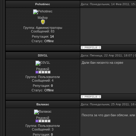
Pehotinec
Дата: Понедельник, 14 Фев 2011, 15
Майор
Группа: Администраторы
Сообщений:
83
Репутация:
14
Статус:
Offline
D3V1L
Дата: Пятница, 22 Апр 2011, 18:07 
Дали бан низачто на серве
Рядовой
Группа: Пользователи
Сообщений:
4
Репутация:
0
Статус:
Offline
Валакас
Дата: Понедельник, 25 Апр 2011, 16
Пехота за что дал бан обясни. ил
Рядовой
Группа: Пользователи
Сообщений:
3
Репутация:
0