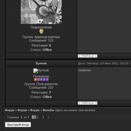
Подполковник
Группа: Администраторы
Сообщений:
123
Репутация:
6
Статус:
Offline
Symrak
Дата: Пятница, 10 Июн 2011, 16:10 
понятно
Полковник
Группа: Пользователи
Сообщений:
210
Репутация:
7
Статус:
Offline
Форум
»
Форум
»
Форум
»
Жалобы
(Здесь вы пишите свои жалобы)
1
Страница
1
из
3
2
3
»