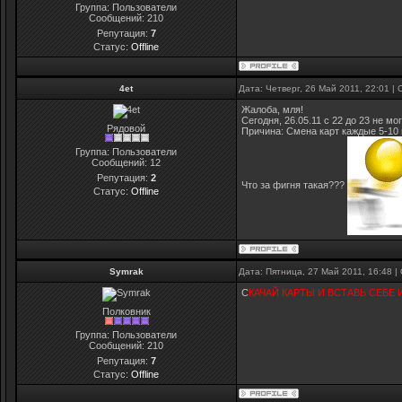
Группа: Пользователи
Сообщений:
210
Репутация:
7
Статус:
Offline
4et
Дата: Четверг, 26 Май 2011, 22:01 
Жалоба, мля!
Сегодня, 26.05.11 с 22 до 23 не мо
Рядовой
Причина: Смена карт каждые 5-10 
Группа: Пользователи
Сообщений:
12
Репутация:
2
Что за фигня такая???
Статус:
Offline
Symrak
Дата: Пятница, 27 Май 2011, 16:48 
С
КАЧАЙ КАРТЫ И ВСТАВЬ СЕБЕ И ВСЕ 
Полковник
Группа: Пользователи
Сообщений:
210
Репутация:
7
Статус:
Offline