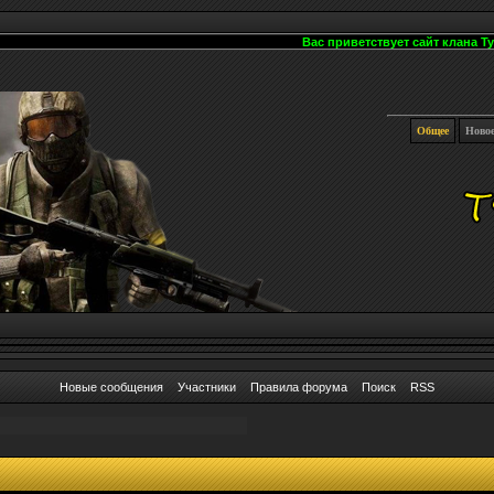
Вас приветствует сайт клана TyII
Общее
Ново
Новые сообщения
Участники
Правила форума
Поиск
RSS