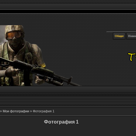
Общее
Ново
»
Мои фотографии
» Фотография 1
Фотография 1