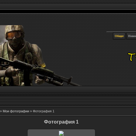
Общее
Ново
»
Мои фотографии
» Фотография 1
Фотография 1